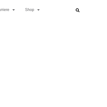
rriere
Shop