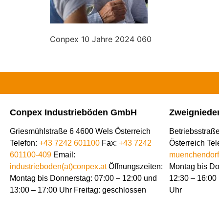
Conpex 10 Jahre 2024 060
Conpex Industrieböden GmbH
Zweigniede
Griesmühlstraße 6 4600 Wels Österreich
Betriebsstraß
Telefon:
+43 7242 601100
Fax:
+43 7242
Österreich
Tel
601100-409
Email:
muenchendorf(
industrieboden(at)conpex.at
Öffnungszeiten:
Montag bis Do
Montag bis Donnerstag: 07:00 – 12:00 und
12:30 – 16:00 
13:00 – 17:00 Uhr Freitag: geschlossen
Uhr