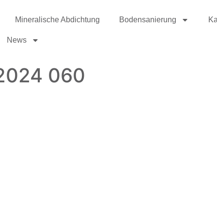
Mineralische Abdichtung
Bodensanierung
Ka
News
 2024 060