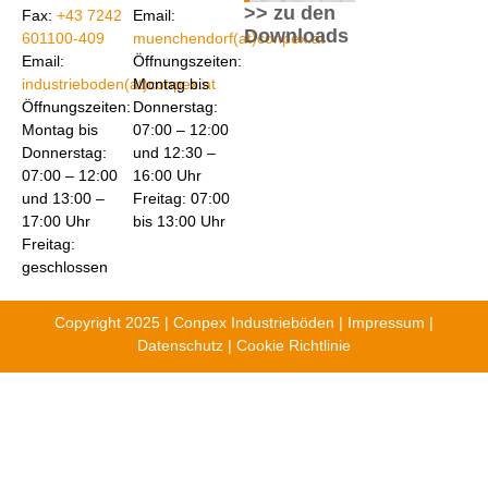
>> zu den
Fax:
+43 7242
Email:
Downloads
601100-409
muenchendorf(at)conpex.at
Email:
Öffnungszeiten:
industrieboden(at)conpex.at
Montag bis
Öffnungszeiten:
Donnerstag:
Montag bis
07:00 – 12:00
Donnerstag:
und 12:30 –
07:00 – 12:00
16:00 Uhr
und 13:00 –
Freitag: 07:00
17:00 Uhr
bis 13:00 Uhr
Freitag:
geschlossen
Copyright 2025 | Conpex Industrieböden |
Impressum
|
Datenschutz
|
Cookie Richtlinie