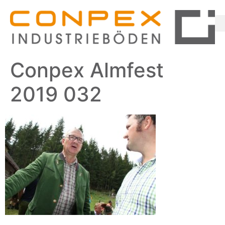
Conpex Almfest
2019 032