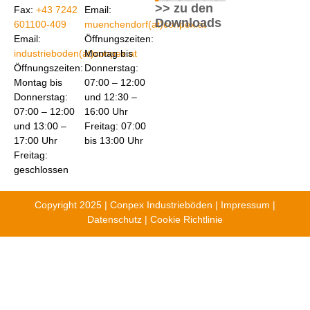
>> zu den
Fax:
+43 7242
Email:
Downloads
601100-409
muenchendorf(at)conpex.at
Email:
Öffnungszeiten:
industrieboden(at)conpex.at
Montag bis
Öffnungszeiten:
Donnerstag:
Montag bis
07:00 – 12:00
Donnerstag:
und 12:30 –
07:00 – 12:00
16:00 Uhr
und 13:00 –
Freitag: 07:00
17:00 Uhr
bis 13:00 Uhr
Freitag:
geschlossen
Copyright 2025 | Conpex Industrieböden |
Impressum
|
Datenschutz
|
Cookie Richtlinie