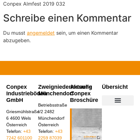
Conpex Almfest 2019 032
Schreibe einen Kommentar
Du musst
angemeldet
sein, um einen Kommentar
abzugeben.
Conpex
Zweigniederlassung
Aktuelle
Übersicht
Industrieböden
Münchendorf
Conpex
GmbH
Broschüre
Betriebsstraße
Industrieböden aus Beton
Industrieböden aus Kunstharz
Conpex Bodensanierun
Griesmühlstraße
I/2 2482
6 4600 Wels
Münchendorf
Österreich
Österreich
Telefon:
+43
Telefon:
+43
7242 601100
2259 87039