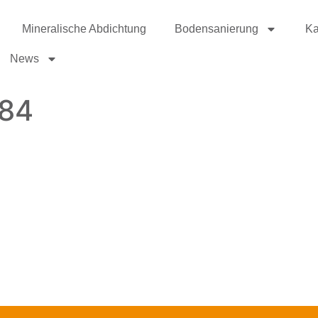
Mineralische Abdichtung
Bodensanierung
Ka
News
384