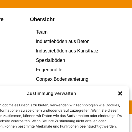
re
Übersicht
Team
Industrieböden aus Beton
Industrieböden aus Kunstharz
Spezialböden
Fugenprofile
Conpex Bodensanierung
Zustimmung verwalten
n optimales Erlebnis zu bieten, verwenden wir Technologien wie Cookies,
ichtlinie
formationen zu speichern und/oder darauf zuzugreifen. Wenn Sie diesen
n zustimmen, können wir Daten wie das Surfverhalten oder eindeutige IDs
ebsite verarbeiten. Wenn Sie Ihre Zustimmung nicht erteilen oder
n, können bestimmte Merkmale und Funktionen beeinträchtigt werden.