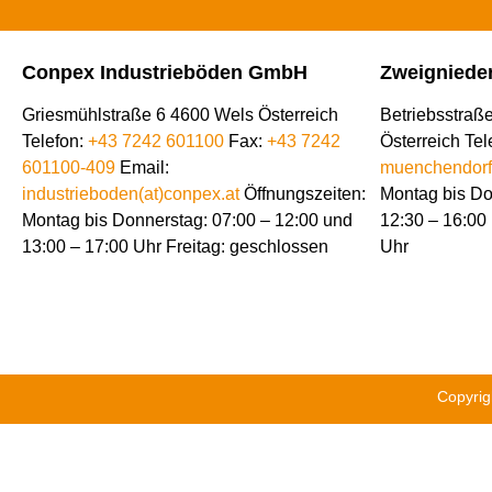
Conpex Industrieböden GmbH
Zweigniede
Griesmühlstraße 6 4600 Wels Österreich
Betriebsstraß
Telefon:
+43 7242 601100
Fax:
+43 7242
Österreich
Tel
601100-409
Email:
muenchendorf(
industrieboden(at)conpex.at
Öffnungszeiten:
Montag bis Do
Montag bis Donnerstag: 07:00 – 12:00 und
12:30 – 16:00 
13:00 – 17:00 Uhr Freitag: geschlossen
Uhr
Copyrig