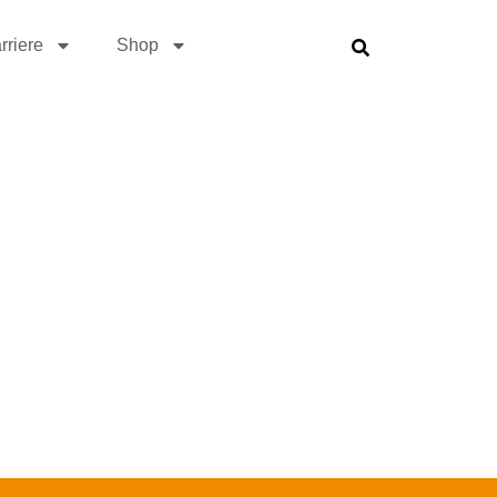
rriere
Shop