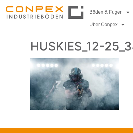
Böden & Fugen
Über Conpex
HUSKIES_12-25_