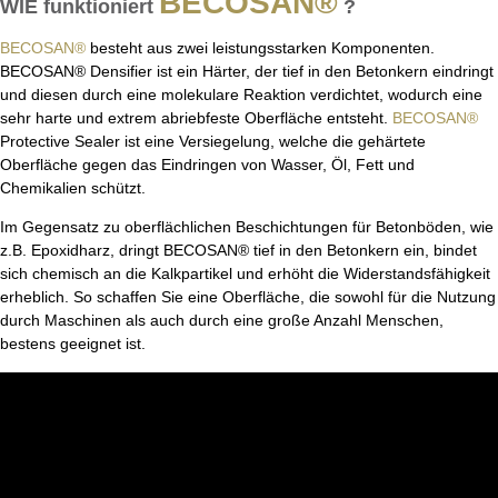
BECOSAN®
WIE funktioniert
?
BECOSAN®
besteht aus zwei leistungsstarken Komponenten.
BECOSAN® Densifier ist ein Härter, der tief in den Betonkern eindringt
und diesen durch eine molekulare Reaktion verdichtet, wodurch eine
sehr harte und extrem abriebfeste Oberfläche entsteht.
BECOSAN®
Protective Sealer ist eine Versiegelung, welche die gehärtete
Oberfläche gegen das Eindringen von Wasser, Öl, Fett und
Chemikalien schützt.
Im Gegensatz zu oberflächlichen Beschichtungen für Betonböden, wie
z.B. Epoxidharz, dringt BECOSAN® tief in den Betonkern ein, bindet
sich chemisch an die Kalkpartikel und erhöht die Widerstandsfähigkeit
erheblich. So schaffen Sie eine Oberfläche, die sowohl für die Nutzung
durch Maschinen als auch durch eine große Anzahl Menschen,
bestens geeignet ist.