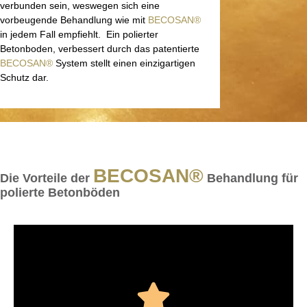
verbunden sein, weswegen sich eine
vorbeugende Behandlung wie mit
BECOSAN®
in jedem Fall empfiehlt. Ein polierter
Betonboden, verbessert durch das patentierte
BECOSAN®
System stellt einen einzigartigen
Schutz dar.
BECOSAN®
Die Vorteile der
Behandlung für
polierte Betonböden
freigesetzt.