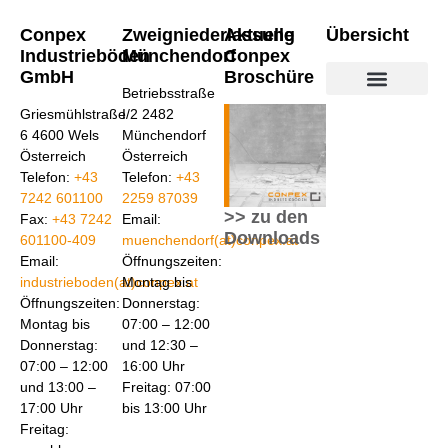
Neuer Boden Für Den Sport In Eberstalzell
Weiterlesen...