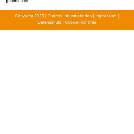
Auf Zu Neuen Höhen – Conpex Am Sendemast
Weiterlesen...