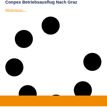
Conpex Betriebsausflug Nach Graz
Weiterlesen...
Conpex Eröffnet Neues Lagergebäude
Weiterlesen...