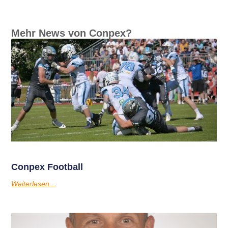
Mehr News von Conpex?
Conpex Football
Weiterlesen...